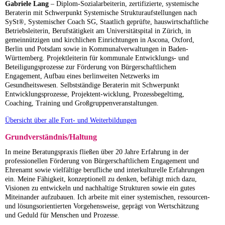
Gabriele Lang
–
Diplom-Sozialarbeiterin,
zertifizierte, systemische
Beraterin mit Schwerpunkt Systemische Strukturaufstellungen nach
SySt®, Systemischer Coach SG,
Staatlich geprüfte, hauswirtschaftliche
Betriebsleiterin,
Berufstätigkeit am Universitätspital in Zürich, in
gemeinnützigen und kirchlichen Einrichtungen in Ascona, Oxford,
Berlin und Potsdam sowie in Kommunalverwaltungen in Baden-
Württemberg. Projektleiterin für kommunale Entwicklungs- und
Beteiligungsprozesse zur Förderung von Bürgerschaftlichem
Engagement, Aufbau eines berlinweiten Netzwerks im
Gesundheitswesen.
Selbstständige Beraterin mit Schwerpunkt
Entwicklungsprozesse, Projektent-wicklung, Prozessbegeltimg,
Coaching, Training und Großgruppenveranstaltungen.
Übersicht über alle Fort- und Weiterbildungen
Grundverständnis/Haltung
In meine Beratungspraxis fließen über 20 Jahre Erfahrung in der
professionellen Förderung von Bürgerschaftlichem Engagement und
Ehrenamt sowie vielfältige berufliche und interkulturelle Erfahrungen
ein. Meine Fähigkeit, konzeptionell zu denken, befähigt mich dazu,
Visionen zu entwickeln und nachhaltige Strukturen sowie ein gutes
Miteinander aufzubauen. Ich arbeite mit einer systemischen, ressourcen-
und lösungsorientierten Vorgehensweise, geprägt von Wertschätzung
und Geduld für Menschen und Prozesse.