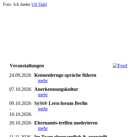
Foto: Ich danke
Ulf Dahl
Veranstaltungen
24.09.2026
Kennenlernge-spräche führen
mehr
07.10.2026
Anerkennungskultur
mehr
09.10.2026
SySt® Lern-forum Berlin
-
mehr
10.10.2026
20.10.2026
Ehrenamts-treffen moderieren
mehr
11.11.2026
Im Team ehrenamtlich & angestellt