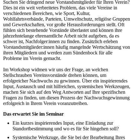
Suchen Sie dringend neue Vorstandsmitglieder für Ihren Verein?
Dies ist ein weit verbreitetes Problem, das viele Vereine in
verschiedenen Bereichen, wie Sport, Kultur,
Wohlfahrtsverbände, Parteien, Umweltschutz, religiöse Gruppen
und Gewerkschaften, vor große Herausforderungen stellt. Oft
fühlen sich bestehende Vorstände überlastet und können ihre
jahrzehntelange ehrenamtliche Arbeit nicht aufgeben, da es
schwer ist, Nachfolger:innen zu finden. Zusätzlich erleben
Vorstandsmitglieder:innen häufig mangelnde Wertschätzung von
ihren Mitgliedern und werden zum Sündenbock für alle
Probleme im Verein gemacht.
Im Workshop widmen wir uns der Frage, an welchen
Stellschrauben Vereinsvorstände drehen können, um
erfolgreicher Nachwuchs zu gewinnen. Über ein inspirierendes
Input, Austausch und mit hilfreichen, systemischen Werkzeugen,
machen Sie sich auf den Weg Antworten auf Ihre spezifischen
Fragen zu finden, um diesen Prozess der Nachwuchsgewinnung
erfolgreich in Ihrem Verein voranzutreiben.
Das erwartet Sie im Seminar
Ein kurzes inspirierendes Input, eine Einladung zur
Standortbestimmung und wo es für Sie hingehen soll?
Systemische Werkzuge, die Sie bei der Bearbeitung Ihres