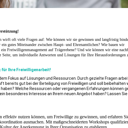
erstützung!
n wirft oft viele Fragen auf: Wie können wir sie gewinnen und langfristig bin
wir ein gutes Miteinander zwischen Haupt- und Ehrenamtlichen? Wie bauen wir
ten ein Freiwilligenmanagement auf Trägerebene? Und wie können wir eine nachh
ur Seite, um individuelle Antworten und Lösungen für Ihre Herausforderungen 
ür Ihre Freiwilligenarbeit!
dem Fokus auf Lösungen und Ressourcen. Durch gezielte Fragen arbei
ft bereits gut bei der Beteiligung von Freiwilligen und soll beibehalten
t haben? Welche Ressourcen oder vergangenen Erfahrungen können g
 ein besonderes Interesse an Ihrem neuen Angebot haben? Lassen Sie
n effektiv nutzen können, um Freiwillige zu gewinnen, und erfahren Si
nkoordination ausmachen. Mit maßgeschneiderten Workshops qualifizier
 Kultur der Anerkennung in Ihrer Organisation zu etablieren.