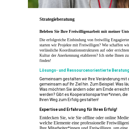
Strategieberatung
Beleben Sie Ihre Freiwilligenarbeit mit meiner Unt
Die erfolgreiche Einbindung von freiwillig Engagierte
starten wir Projekte mit Freiwilligen? Wie schaffen 
verlässliche Koordinationsstrukturen auf oder errich
Kultur der Anerkennung etablieren? Ich stehe Ihnen z
finden!
Lösungs- und Ressourcenorientierte Beratung f
Gemeinsam gestalten wir Ihre Veränderung mit 
gemeinsam auf Ihr Ziel hin. Zum Beispiel: Was läu
Was möchten Sie ändern oder am Emde erreich
werden? Gibt es Kooperationspartner*innen, die
Ihren Weg zum Erfolg gestalten!
Expertise und Erfahrung für Ihren Erfolg!
Entdecken Sie, wie Sie offline oder online Medie
welche Elemente eine professionelle Freiwillige
Ihre Mitarbeiter*innen und Freiwilligen, um eine