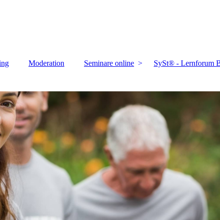
ing
Moderation
Seminare online
SySt® - Lernforum B