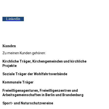
LinkedIn
nnelen Schulze Höing, Pflege- und
Organisationsberatung Schulze Höing
Kunden
Zu meinen Kunden gehören:
Kirchliche Träger, Kirchengemeinden und kirchliche
Projekte
Soziale Träger der Wohlfahrtsverbände
Kommunale Träger
Freiwilligenagenturen, Freiwilligenzentren und
Arbeitsgemeinschaften in Berlin und Brandenburg
Sport- und Naturschutzvereine