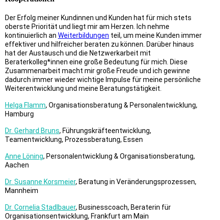
Der Erfolg meiner Kundinnen und Kunden hat für mich stets
oberste Priorität und liegt mir am Herzen. Ich nehme
kontinuierlich an
Weiterbildungen
teil, um meine Kunden immer
effektiver und hilfreicher beraten zu können. Darüber hinaus
hat der Austausch und die Netzwerkarbeit mit
Beraterkolleg*innen eine große Bedeutung für mich. Diese
Zusammenarbeit macht mir große Freude und ich gewinne
dadurch immer wieder wichtige Impulse für meine persönliche
Weiterentwicklung und meine Beratungstätigkeit.
Helga Flamm
, Organisationsberatung & Personalentwicklung,
Hamburg
Dr. Gerhard Bruns
, Führungskräfteentwicklung,
Teamentwicklung, Prozessberatung, Essen
Anne Löning
, Personalentwicklung & Organisationsberatung
,
Aachen
Dr. Susanne Korsmeier
, Beratung in Veränderungsprozessen,
Mannheim
Dr. Cornelia Stadlbauer
,
Businesscoach, Beraterin für
Organisationsentwicklung, Frankfurt am Main