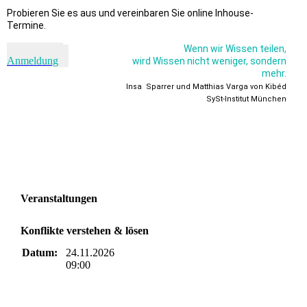
Probieren Sie es aus und vereinbaren Sie online Inhouse-
Termine.
Kontakt &
Wenn wir Wissen teilen,
Anmeldung
wird Wissen nicht weniger, sondern
mehr.
Insa Sparrer und Matthias Varga von Kibéd
SySt-Institut München
Veranstaltungen
Konflikte verstehen & lösen
Datum:
24.11.2026
09:00