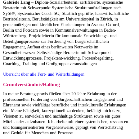
Gabriele Lang
–
Diplom-Sozialarbeiterin,
zertifizierte, systemische
Beraterin mit Schwerpunkt Systemische Strukturaufstellungen nach
SySt®, Systemischer Coach SG,
Staatlich geprüfte, hauswirtschaftliche
Betriebsleiterin,
Berufstätigkeit am Universitätspital in Zürich, in
gemeinnützigen und kirchlichen Einrichtungen in Ascona, Oxford,
Berlin und Potsdam sowie in Kommunalverwaltungen in Baden-
Württemberg. Projektleiterin für kommunale Entwicklungs- und
Beteiligungsprozesse zur Förderung von Bürgerschaftlichem
Engagement, Aufbau eines berlinweiten Netzwerks im
Gesundheitswesen.
Selbstständige Beraterin mit Schwerpunkt
Entwicklungsprozesse, Projektent-wicklung, Prozessbegeltimg,
Coaching, Training und Großgruppenveranstaltungen.
Übersicht über alle Fort- und Weiterbildungen
Grundverständnis/Haltung
In meine Beratungspraxis fließen über 20 Jahre Erfahrung in der
professionellen Förderung von Bürgerschaftlichem Engagement und
Ehrenamt sowie vielfältige berufliche und interkulturelle Erfahrungen
ein. Meine Fähigkeit, konzeptionell zu denken, befähigt mich dazu,
Visionen zu entwickeln und nachhaltige Strukturen sowie ein gutes
Miteinander aufzubauen. Ich arbeite mit einer systemischen, ressourcen-
und lösungsorientierten Vorgehensweise, geprägt von Wertschätzung
und Geduld für Menschen und Prozesse.