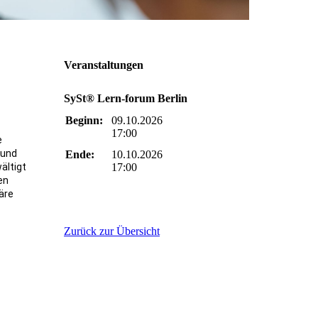
Veranstaltungen
SySt® Lern-forum Berlin
Beginn:
09.10.2026
17:00
e
 und
Ende:
10.10.2026
ältigt
17:00
en
täre
Zurück zur Übersicht