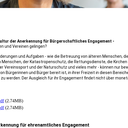
Kultur der Anerkennung für Bürgerschaftliches Engagement -
nen und Vereinen gelingen?
rderungen und Aufgaben - wie die Betreuung von älteren Menschen, di
n Menschen, der Katastropenschutz, die Rettungsdienste, die Kirchen
r Vereinssport und der Naturschutz und vieles mehr - können nur bew
n Bürgerinnen und Bürger bereit ist, in ihrer Freizeit in diesen Bereich
tig zu werden. Der Ausgleich für ihr Engagement findet nicht über mone
df
(2.74MB)
df
(2.74MB)
nerkennung für ehrenamtliches Engagement