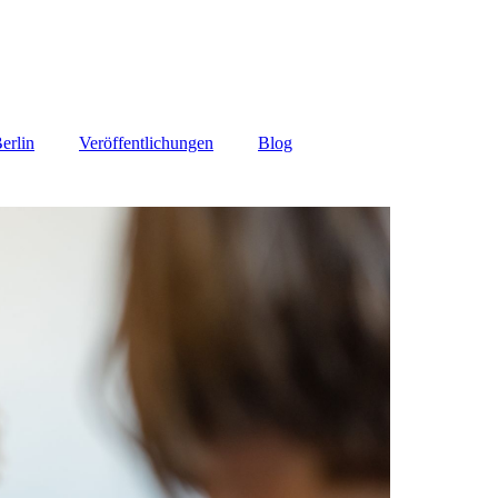
erlin
Veröffentlichungen
Blog