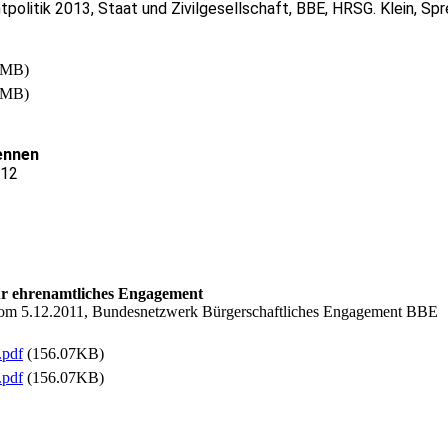
olitik 2013, Staat und Zivilgesellschaft, BBE, HRSG. Klein, Spr
9MB)
9MB)
ennen
012
ür ehrenamtliches Engagement
 vom 5.12.2011, Bundesnetzwerk Bürgerschaftliches Engagement BBE
.pdf
(156.07KB)
.pdf
(156.07KB)