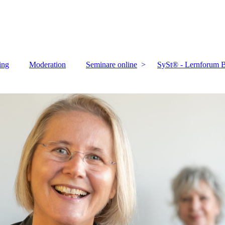
ing
Moderation
Seminare online
SySt® - Lernforum B