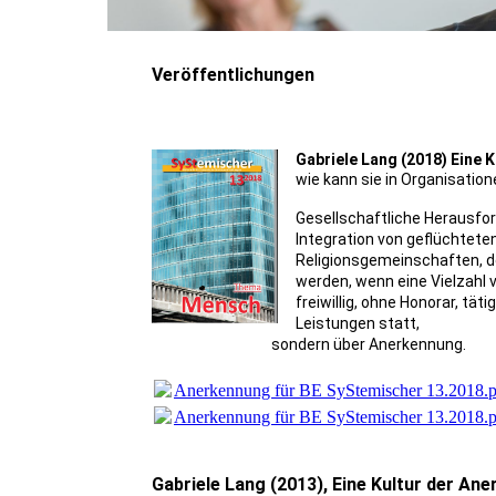
Veröffentlichungen
Gabriele Lang (2018) Eine 
wie kann sie in Organisatio
Gesellschaftliche Herausfo
Integration von geflüchtete
Religionsgemeinschaften, de
werden, wenn eine Vielzahl vo
freiwillig, ohne Honorar, tä
Leistungen statt,
sondern über Anerkennung.
Anerkennung für BE SyStemischer 13.2018.p
Anerkennung für BE SyStemischer 13.2018.p
Gabriele Lang (2013), Eine Kultur der A