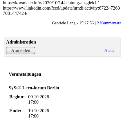
https://korsmeier.info/2020/10/14/achtung-ausgleich/
https://www.linkedin.com/feed/update/urn:li:activity:672247268
7081447424/
Gabriele Lang - 15:27:56 |
2 Kommentare
Administration
Atom
Anmelden
Veranstaltungen
SySt® Lern-forum Berlin
Beginn:
09.10.2026
17:00
Ende:
10.10.2026
17:00