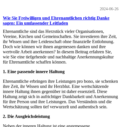
2024-06-26
Wie Sie Freiwilligen und Ehrenamtlichen richtig Danke
sagen: Ein umfassender Leitfaden
Ehrenamtliche sind das Herzstück vieler Organisationen,
Vereine, Kirchen und Gemeinschaften. Sie investieren ihre Zeit,
ihr Wissen und ihre Leidenschaft ohne finanzielle Entlohnung.
Doch wie können wir ihnen angemessen danken und ihre
wertvolle Arbeit anerkennen? In diesem Beitrag erfahren Sie,
wie Sie eine tiefgehende und nachhaltige Anerkennungskultur
für Ehrenamtliche schaffen können.
1. Eine passende innere Haltung
Ehrenamtliche erbringen ihre Leistungen pro bono, sie schenken
ihre Zeit, ihr Wissen und ihr Herzblut. Eine wertschätzende
innere Haltung ihnen gegenüber ist daher essenziell. Diese
Haltung zeigt sich in aufrichtiger Dankbarkeit und Anerkennung
für ihre Person und ihre Leistungen. Das Verständnis und die
Wertschätzung sollten tief verwurzelt und authentisch sein.
2. Die Ausgleichsleistung
Neben der inneren Haltung ist eine angemessene