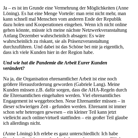
Ja – es ist im Grunde eine Vermehrung der Möglichkeiten (Anne
Löning). Es hat eine Menge Vorteile: man reist nicht mehr, man
kann schnell mal Menschen vom anderen Ende der Republik
dazu holen und Kooperationen eingehen. Wenn ich nicht online
gehen könnte, müsste ich meine nächste Netzwerkveranstaltung
Anfang Dezember wahrscheinlich absagen: Es wäre
wahrscheinlich zu riskant, sie als Präsenzveranstaltung
durchzuführen. Und dabei ist das Schöne bei mir ja eigentlich,
dass ich viele Kunden hier in der Region habe.
Und wie hat die Pandemie die Arbeit Eurer Kunden
verändert?
Na ja, die Organisation ehrenamtlicher Arbeit ist eine noch
größere Herausforderung geworden (Gabriele Lang). Meine
Kunden müssen z.B. dafür sorgen, dass die AHA-Regeln durch
die Ehrenamtlichen eingehalten werden. Viel ehrenamtliches
Engagement ist weggebrochen. Neue Ehrenamtler müssen – in
dieser schwierigen Zeit - gefunden werden. Ehrenamt ist immer
schon sehr heterogen gewesen – ein kleiner Teil kann jetzt
vielleicht auch online/virtuell stattfinden – ein großer Teil glaube
ich allerdings nicht.
(Anne Löning) Ich erlebe es ganz unterschiedlich: Ich habe