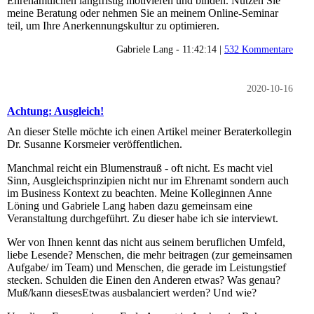
Ehrenamtlichen langfristig motivieren und binden. Nutzen Sie
meine Beratung oder nehmen Sie an meinem Online-Seminar
teil, um Ihre Anerkennungskultur zu optimieren.
Gabriele Lang - 11:42:14 |
532 Kommentare
2020-10-16
Achtung: Ausgleich!
An dieser Stelle möchte ich einen Artikel meiner Beraterkollegin
Dr. Susanne Korsmeier veröffentlichen.
Manchmal reicht ein Blumenstrauß - oft nicht. Es macht viel
Sinn, Ausgleichsprinzipien nicht nur im Ehrenamt sondern auch
im Business Kontext zu beachten. Meine Kolleginnen Anne
Löning und Gabriele Lang haben dazu gemeinsam eine
Veranstaltung durchgeführt. Zu dieser habe ich sie interviewt.
Wer von Ihnen kennt das nicht aus seinem beruflichen Umfeld,
liebe Lesende? Menschen, die mehr beitragen (zur gemeinsamen
Aufgabe/ im Team) und Menschen, die gerade im Leistungstief
stecken. Schulden die Einen den Anderen etwas? Was genau?
Muß/kann diesesEtwas ausbalanciert werden? Und wie?