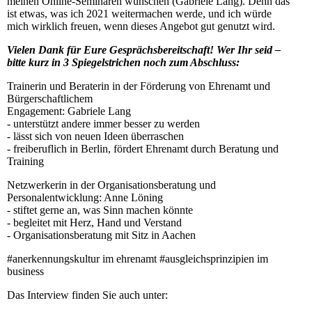
meinen Online-Seminaren wünschen (Gabriele Lang). Denn das
ist etwas, was ich 2021 weitermachen werde, und ich würde
mich wirklich freuen, wenn dieses Angebot gut genutzt wird.
Vielen Dank für Eure Gesprächsbereitschaft! Wer Ihr seid –
bitte kurz in 3 Spiegelstrichen noch zum Abschluss:
Trainerin und Beraterin in der Förderung von Ehrenamt und
Bürgerschaftlichem
Engagement: Gabriele Lang
- unterstützt andere immer besser zu werden
- lässt sich von neuen Ideen überraschen
- freiberuflich in Berlin, fördert Ehrenamt durch Beratung und
Training
Netzwerkerin in der Organisationsberatung und
Personalentwicklung: Anne Löning
- stiftet gerne an, was Sinn machen könnte
- begleitet mit Herz, Hand und Verstand
- Organisationsberatung mit Sitz in Aachen
#anerkennungskultur im ehrenamt #ausgleichsprinzipien im
business
Das Interview finden Sie auch unter: