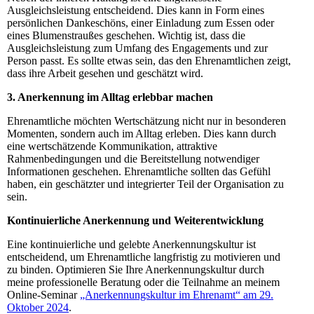
Ausgleichsleistung entscheidend. Dies kann in Form eines
persönlichen Dankeschöns, einer Einladung zum Essen oder
eines Blumenstraußes geschehen. Wichtig ist, dass die
Ausgleichsleistung zum Umfang des Engagements und zur
Person passt. Es sollte etwas sein, das den Ehrenamtlichen zeigt,
dass ihre Arbeit gesehen und geschätzt wird.
3. Anerkennung im Alltag erlebbar machen
Ehrenamtliche möchten Wertschätzung nicht nur in besonderen
Momenten, sondern auch im Alltag erleben. Dies kann durch
eine wertschätzende Kommunikation, attraktive
Rahmenbedingungen und die Bereitstellung notwendiger
Informationen geschehen. Ehrenamtliche sollten das Gefühl
haben, ein geschätzter und integrierter Teil der Organisation zu
sein.
Kontinuierliche Anerkennung und Weiterentwicklung
Eine kontinuierliche und gelebte Anerkennungskultur ist
entscheidend, um Ehrenamtliche langfristig zu motivieren und
zu binden. Optimieren Sie Ihre Anerkennungskultur durch
meine professionelle Beratung oder die Teilnahme an meinem
Online-Seminar
„Anerkennungskultur im Ehrenamt“ am 29.
Oktober 2024
.